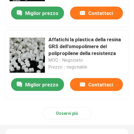
Miglior prezzo
Contattaci
Affatichi la plastica della resina
GRS dell'omopolimere del
polipropilene della resistenza
MOQ：Negoziato
Prezzo：negotiable
Miglior prezzo
Contattaci
Casa
Prodotti
Osservi più
Chi siamo