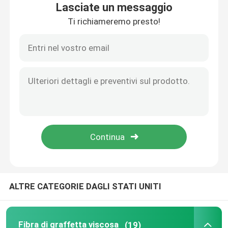
Lasciate un messaggio
Ti richiameremo presto!
Fatory Tour
Controllo di qualità
Contattaci
Richiedere un preventivo
Fibra di graffetta viscosa
ALTRE CATEGORIE DAGLI STATI UNITI
Fibra in fiocco di poliestere riciclato
Fibra in fiocco di polipropilene
Fibra di graffetta viscosa
(19)