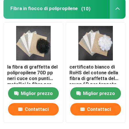
Fibra in fiocco di polipropilene
(10)
la fibra di graffetta del
certificato bianco di
polipropilene 70D pp
RoHS del cotone della
neri cuce con punti
fibra di graffetta del
metallici la fibra per
rayon 6D per tappeto
non tessuto
Miglior prezzo
Miglior prezzo
Contattaci
Contattaci