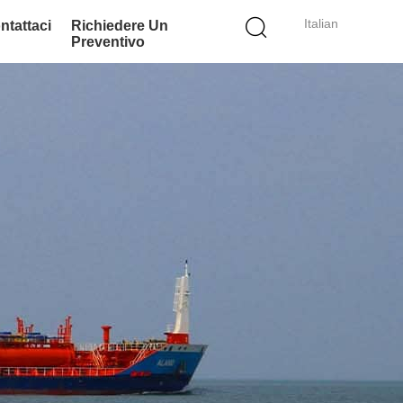
Italian
ntattaci
Richiedere Un
Preventivo