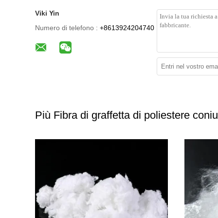
Viki Yin
Numero di telefono :
+8613924204740
Più Fibra di graffetta di poliestere con