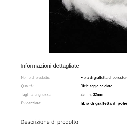
Informazioni dettagliate
Nome di prodotto:
Fibra di graffetta di poliest
Qualità:
Riciclaggio riciclato
Tagli la lunghezza:
25mm, 32mm
Evidenziare:
fibra di graffetta di po
Descrizione di prodotto