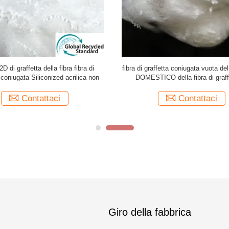
 di graffetta della fibra fibra di
fibra di graffetta coniugata vuota d
 coniugata Siliconized acrilica non
DOMESTICO della fibra di graff
poliestere 7D 32mm
Contattaci
Contattaci
Giro della fabbrica