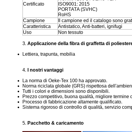
Certificato
ISO9001: 2015
PORTATA (SVHC)
RoHS
Campione
Il campione ed il catalogo sono grat
Caratteristica
Antistatico, Anti-batteri, ignifugi
Uso
Non tessuto
3.
Applicazione
della fibra di graffetta di poliest
Lettiera, trapunta, mobilia
4.
I nostri vantaggi
La norma di Oeke-Tex 100 ha approvato.
Norma riciclata globale (GRS) rispettosa dell'ambient
Tutti i colori e dimensioni sono disponibili.
Prezzo competitivo, buona qualità, migliore termine 
Processo di fabbricazione altamente qualificato.
Sistema rigoroso di controllo di qualità, servizio com
5.
Pacchetto & caricamento