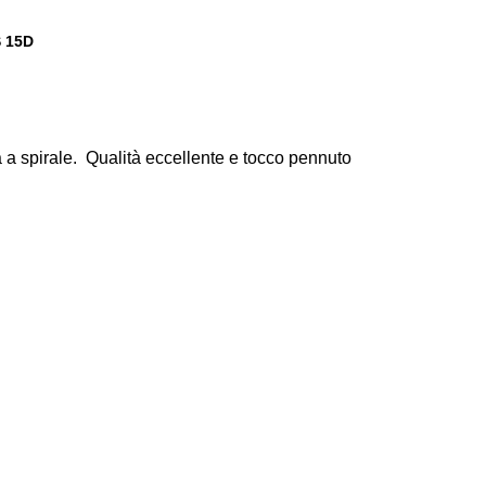
S 15D
a a spirale. Qualità eccellente e tocco pennuto