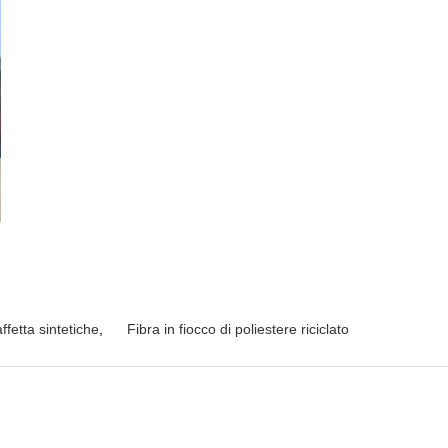
ffetta sintetiche
,
Fibra in fiocco di poliestere riciclato