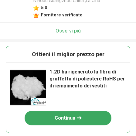
N.Road Guangzhou China ,La Cina
5.0
Fornitore verificato
Osservi più
Ottieni il miglior prezzo per
1.2D ha rigenerato la fibra di
graffetta di poliestere RoHS per
il riempimento dei vestiti
Continua