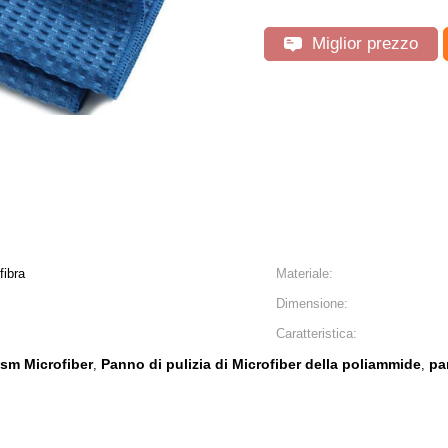
Miglior prezzo
fibra
Materiale:
Dimensione:
Caratteristica:
gsm Microfiber
Panno di pulizia di Microfiber della poliammide
pa
,
,