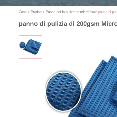
Casa
>
Prodotti
>
Panno per la pulizia in microfibra
>
panno di pul
panno di pulizia di 200gsm Micro