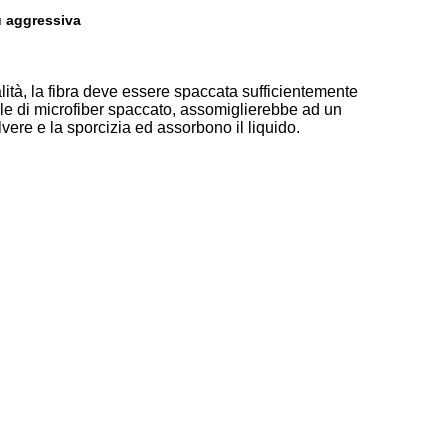
ù aggressiva
alità, la fibra deve essere spaccata sufficientemente
ale di microfiber spaccato, assomiglierebbe ad un
vere e la sporcizia ed assorbono il liquido.