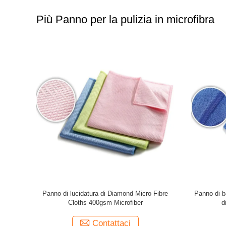
Più Panno per la pulizia in microfibra
 di pulizia
Panno di lucidatura di Diamond Micro Fibre
Panno di b
la cucina
Cloths 400gsm Microfiber
d
Contattaci