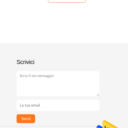
Scrivici
Send