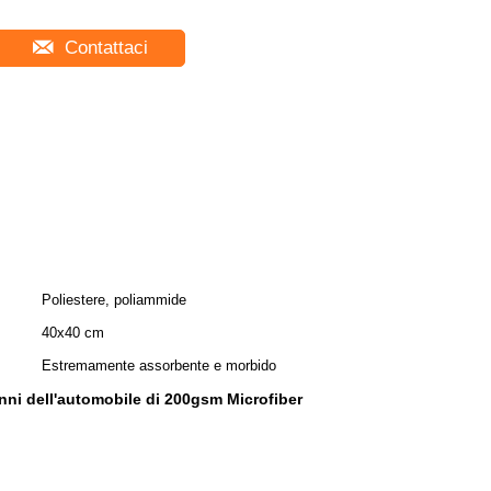
Contattaci
Poliestere, poliammide
40x40 cm
Estremamente assorbente e morbido
nni dell'automobile di 200gsm Microfiber