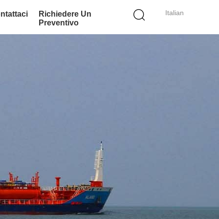
Italian
ntattaci
Richiedere Un
Preventivo