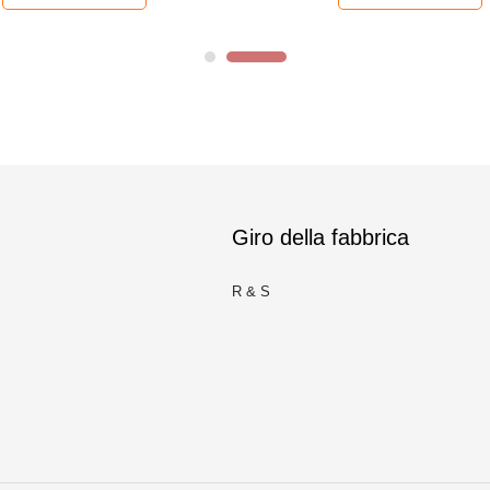
Giro della fabbrica
R & S
m