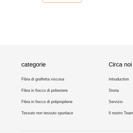
categorie
Circa noi
Fibra di graffetta viscosa
Intruduction
Fibra in fiocco di poliestere
Storia
riciclato
Fibra in fiocco di polipropilene
Servizio
Tessuto non tessuto spunlace
Il nostro Tea