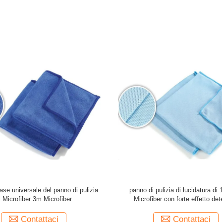
ase universale del panno di pulizia
panno di pulizia di lucidatura d
i Microfiber 3m Microfiber
Microfiber con forte effetto det
Contattaci
Contattaci