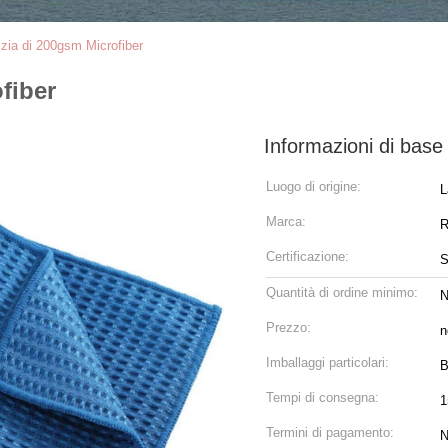
izia di 200gsm Microfiber
fiber
Informazioni di base
Luogo di origine:
L
Marca:
R
Certificazione:
Quantità di ordine minimo:
N
Prezzo:
n
Imballaggi particolari:
B
Tempi di consegna:
1
Termini di pagamento:
N