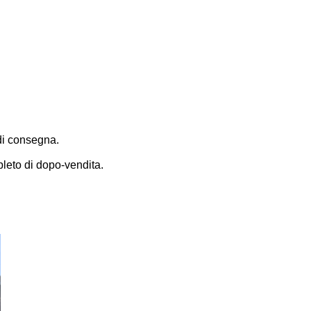
di consegna.
pleto di dopo-vendita.