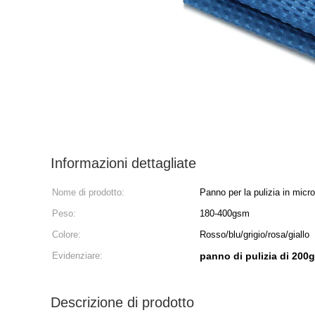
Informazioni dettagliate
Nome di prodotto:
Panno per la pulizia in micro
Peso:
180-400gsm
Colore:
Rosso/blu/grigio/rosa/giallo
Evidenziare:
panno di pulizia di 200
Descrizione di prodotto