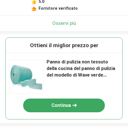
5.0
Fornitore verificato
Osservi più
Ottieni il miglior prezzo per
Panno di pulizia non tessuto
della cucina del panno di pulizia
del modello di Wave verde
45gsm
Continua