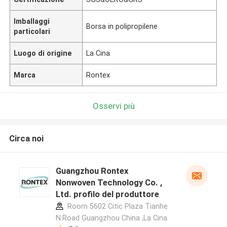
Imballaggi
Borsa in polipropilene
particolari
Luogo di origine
La Cina
Marca
Rontex
Osservi più
Circa noi
Guangzhou Rontex
Nonwoven Technology Co. ,
Ltd. profilo del produttore
Room 5602 Citic Plaza Tianhe
N.Road Guangzhou China ,La Cina