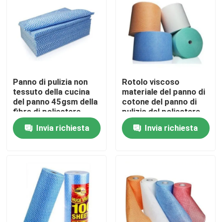
Fatory Tour
Controllo di qualità
Panno di pulizia non
Rotolo viscoso
Contattaci
tessuto della cucina
materiale del panno di
del panno 45gsm della
cotone del panno di
fibra di poliestere
pulizia del poliestere
GRS
Richiedere un preventivo
Invia richiesta
Invia richiesta
Fibra di graffetta viscosa
Fibra in fiocco di poliestere riciclato
Fibra in fiocco di polipropilene