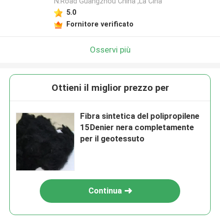
N.Road Guangzhou China ,La Cina
5.0
Fornitore verificato
Osservi più
Ottieni il miglior prezzo per
Fibra sintetica del polipropilene
15Denier nera completamente
per il geotessuto
Continua