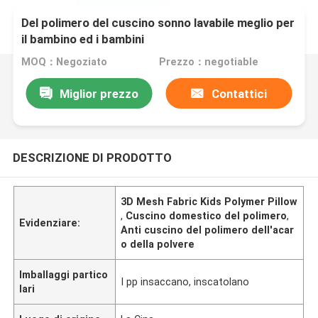
Del polimero del cuscino sonno lavabile meglio per
il bambino ed i bambini
MOQ：Negoziato
Prezzo：negotiable
Miglior prezzo
Contattici
DESCRIZIONE DI PRODOTTO
3D Mesh Fabric Kids Polymer Pillow
,
Cuscino domestico del polimero
,
Evidenziare:
Anti cuscino del polimero dell'acar
o della polvere
Imballaggi partico
I pp insaccano, inscatolano
lari