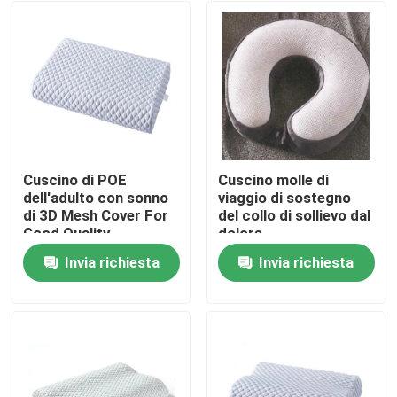
Cuscino di POE
Cuscino molle di
dell'adulto con sonno
viaggio di sostegno
di 3D Mesh Cover For
del collo di sollievo dal
Good Quality
dolore
Invia richiesta
Invia richiesta
Casa
Prodotti
Chi siamo