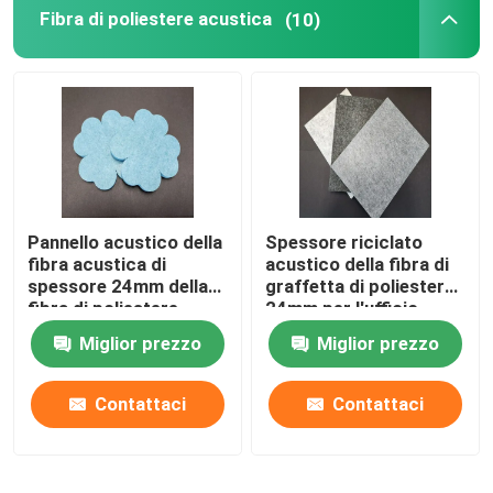
Fibra di poliestere acustica
(10)
Pannello acustico della
Spessore riciclato
fibra acustica di
acustico della fibra di
spessore 24mm della
graffetta di poliestere
fibra di poliestere
24mm per l'ufficio
EN13501
Miglior prezzo
Miglior prezzo
Contattaci
Contattaci