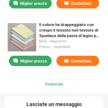
Miglior prezzo
Contattaci
Il colore ha drappeggiato con
crespo il tessuto non tessuto di
Spunlace della pasta di legno per
medio - olio resistente
MOQ：Negoziato
Prezzo：negotiable
Miglior prezzo
Contattaci
Osservi più
Lasciate un messaggio