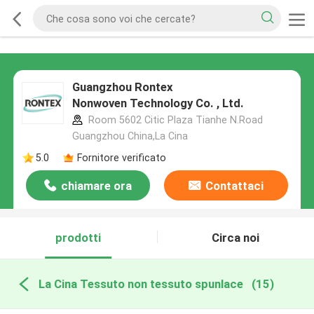
Guangzhou Rontex
Nonwoven Technology Co. , Ltd.
Room 5602 Citic Plaza Tianhe N.Road
Guangzhou China,La Cina
5.0
Fornitore verificato
chiamare ora
Contattaci
prodotti
Circa noi
La Cina Tessuto non tessuto spunlace
(15)