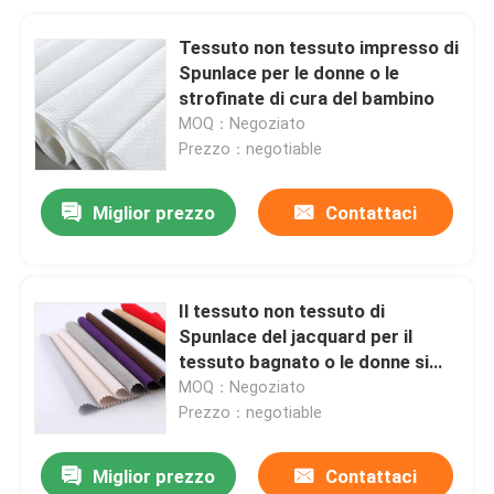
Tessuto non tessuto impresso di
Spunlace per le donne o le
strofinate di cura del bambino
MOQ：Negoziato
Prezzo：negotiable
Miglior prezzo
Contattaci
Il tessuto non tessuto di
Spunlace del jacquard per il
tessuto bagnato o le donne si
preoccupa le strofinate
MOQ：Negoziato
Prezzo：negotiable
Miglior prezzo
Contattaci