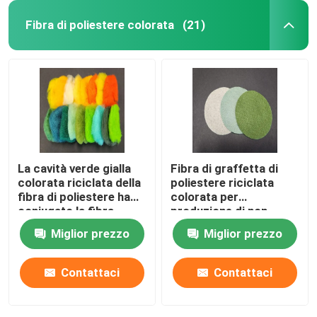
Fibra di poliestere colorata
(21)
La cavità verde gialla
Fibra di graffetta di
colorata riciclata della
poliestere riciclata
fibra di poliestere ha
colorata per
coniugato la fibra
produzione di non
tessuto
Miglior prezzo
Miglior prezzo
Contattaci
Contattaci