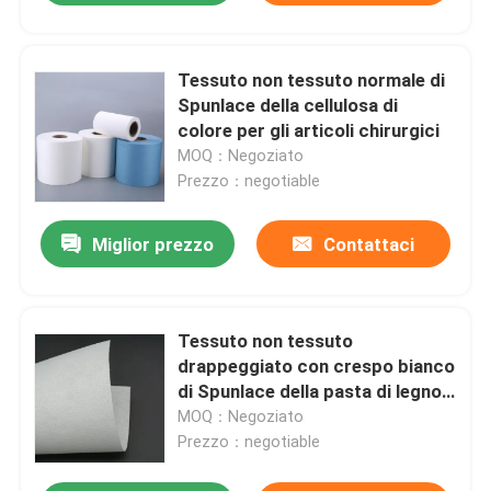
Tessuto non tessuto normale di
Spunlace della cellulosa di
colore per gli articoli chirurgici
MOQ：Negoziato
Prezzo：negotiable
Miglior prezzo
Contattaci
Tessuto non tessuto
drappeggiato con crespo bianco
di Spunlace della pasta di legno
per olio resistente medio
MOQ：Negoziato
Prezzo：negotiable