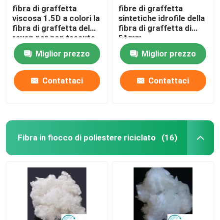
fibra di graffetta
fibre di graffetta
viscosa 1.5D a colori la
sintetiche idrofile della
fibra di graffetta del
fibra di graffetta di
rayon per non tessuto
51mm
Miglior prezzo
Miglior prezzo
Contattaci
Contattaci
Fibra in fiocco di poliestere riciclato
(16)