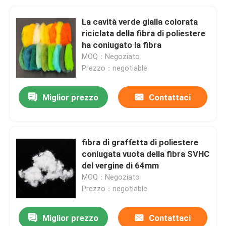
La cavità verde gialla colorata
riciclata della fibra di poliestere
ha coniugato la fibra
MOQ：Negoziato
Prezzo：negotiable
Miglior prezzo
Contattaci
fibra di graffetta di poliestere
coniugata vuota della fibra SVHC
del vergine di 64mm
MOQ：Negoziato
Prezzo：negotiable
Miglior prezzo
Contattaci