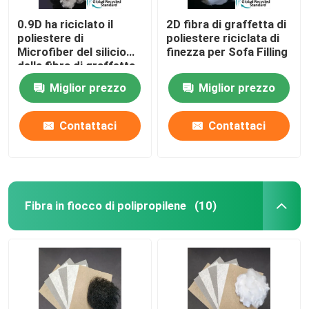
0.9D ha riciclato il
2D fibra di graffetta di
poliestere di
poliestere riciclata di
Microfiber del silicio
finezza per Sofa Filling
della fibra di graffetta
di poliestere
Miglior prezzo
Miglior prezzo
Contattaci
Contattaci
Fibra in fiocco di polipropilene
(10)