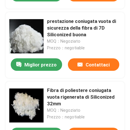
prestazione coniugata vuota di
sicurezza della fibra di 7D
Siliconized buona
MOQ：Negoziato
Prezzo：negotiable
Miglior prezzo
Contattaci
Fibra di poliestere coniugata
vuota rigenerata di Siliconized
32mm
MOQ：Negoziato
Prezzo：negotiable