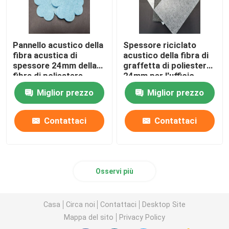
Pannello acustico della
Spessore riciclato
fibra acustica di
acustico della fibra di
spessore 24mm della
graffetta di poliestere
fibra di poliestere
24mm per l'ufficio
EN13501
Miglior prezzo
Miglior prezzo
Contattaci
Contattaci
Osservi più
Casa
Circa noi
Contattaci
Desktop Site
Mappa del sito
Privacy Policy