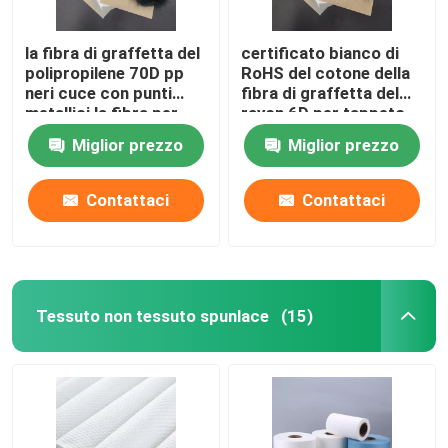
la fibra di graffetta del
certificato bianco di
polipropilene 70D pp
RoHS del cotone della
neri cuce con punti
fibra di graffetta del
metallici la fibra per
rayon 6D per tappeto
non tessuto
Miglior prezzo
Miglior prezzo
Contattaci
Contattaci
Tessuto non tessuto spunlace
(15)