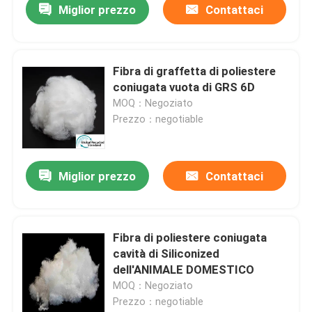
Miglior prezzo
Contattaci
Fibra di graffetta di poliestere
coniugata vuota di GRS 6D
MOQ：Negoziato
Prezzo：negotiable
Miglior prezzo
Contattaci
Fibra di poliestere coniugata
cavità di Siliconized
dell'ANIMALE DOMESTICO
MOQ：Negoziato
Prezzo：negotiable