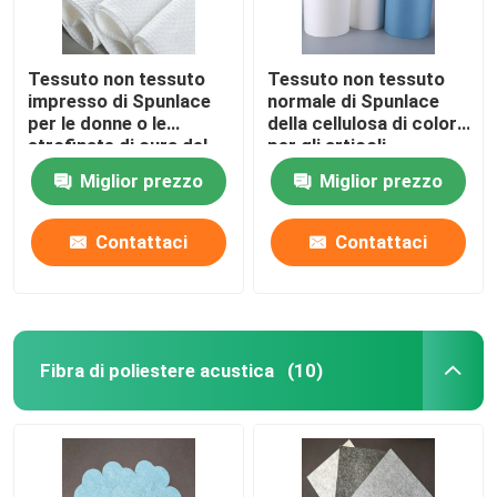
Tessuto non tessuto
Tessuto non tessuto
impresso di Spunlace
normale di Spunlace
per le donne o le
della cellulosa di colore
strofinate di cura del
per gli articoli
bambino
chirurgici
Miglior prezzo
Miglior prezzo
Contattaci
Contattaci
Fibra di poliestere acustica
(10)